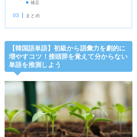
補足
まとめ
【韓国語単語】初級から語彙力を劇的に
増やすコツ！接頭辞を覚えて分からない
単語を推測しよう