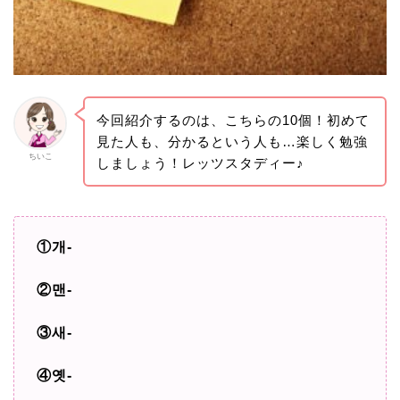
今回紹介するのは、こちらの10個！初めて
見た人も、分かるという人も…楽しく勉強
ちいこ
しましょう！レッツスタディー♪
①개-
②맨-
③새-
④옛-