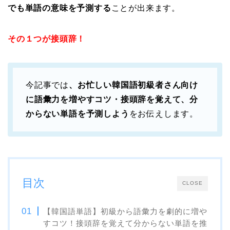
でも単語の意味を予測する
ことが出来ます。
その１つが接頭辞！
今記事では
、お忙しい韓国語初級者さん向け
に語彙力を増やすコツ・接頭辞を覚えて、分
からない単語を予測しよう
をお伝えします。
目次
CLOSE
【韓国語単語】初級から語彙力を劇的に増や
すコツ！接頭辞を覚えて分からない単語を推