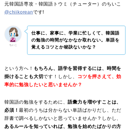
元韓国語専攻・韓国語トウミ（チューター）のちいこ
@chiikorean
です!
仕事に、家事に、学業に忙しくて、韓国語
の勉強の時間がなかなか取れない。単語を
ちいこ
覚えるコツとか秘訣ないかな？
という方へ！
もちろん、語学を習得するには、時間を
掛けることも大切
です！しかし、
コツを押さえて、効
率的に勉強したいと思いませんか？
韓国語の勉強をするために、
語彙力を増やすことは、
必須！
最初のうちは分からない単語ばかりだし、ただ
辞書で調べるしかないと思っていませんか？しかし、
あるルールを知っていれば、勉強を始めたばかりの方