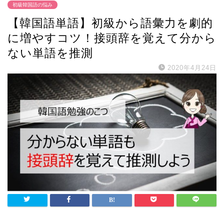
初級韓国語の悩み
【韓国語単語】初級から語彙力を劇的
に増やすコツ！接頭辞を覚えて分から
ない単語を推測
2020年4月24日