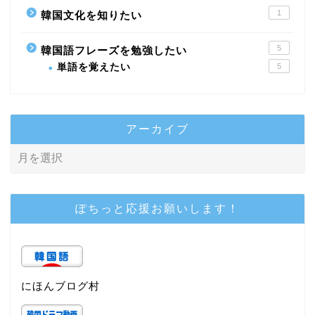
1
韓国文化を知りたい
5
韓国語フレーズを勉強したい
単語を覚えたい
5
アーカイブ
ぽちっと応援お願いします！
にほんブログ村