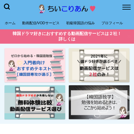
ホーム
動画配信/VODサービス
初級韓国語の悩み
プロフィール
韓国ドラマ好きにおすすめする動画配信サービスは２社！
詳しくは