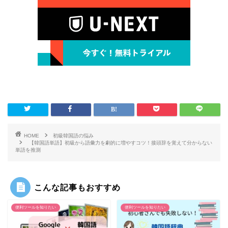
HOME
初級韓国語の悩み
【韓国語単語】初級から語彙力を劇的に増やすコツ！接頭辞を覚えて分からない
単語を推測
こんな記事もおすすめ
便利ツールを知りたい
便利ツールを知りたい