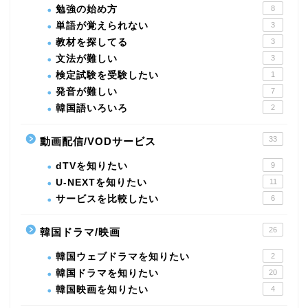
勉強の始め方
8
単語が覚えられない
3
教材を探してる
3
文法が難しい
3
検定試験を受験したい
1
発音が難しい
7
韓国語いろいろ
2
33
動画配信/VODサービス
dTVを知りたい
9
U-NEXTを知りたい
11
サービスを比較したい
6
26
韓国ドラマ/映画
韓国ウェブドラマを知りたい
2
韓国ドラマを知りたい
20
韓国映画を知りたい
4