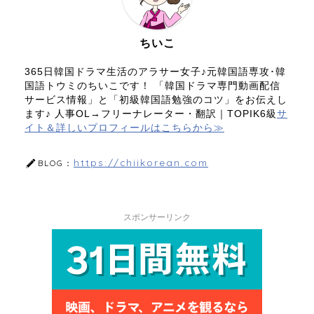
ちいこ
365日韓国ドラマ生活のアラサー女子♪元韓国語専攻･韓
国語トウミのちいこです！ 「韓国ドラマ専門動画配信
サービス情報」と「初級韓国語勉強のコツ」をお伝えし
ます♪ 人事OL→フリーナレーター・翻訳｜TOPIK6級
サ
イト＆詳しいプロフィールはこちらから≫
https://chiikorean.com
BLOG：
スポンサーリンク