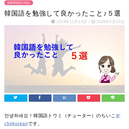
初級韓国語の悩み
韓国語を勉強して良かったこと♪５選
2019年12月13日
/
2020年2月23日
안녕하세요！韓国語トウミ（チューター）のちいこ
＠
chiikorean
です。