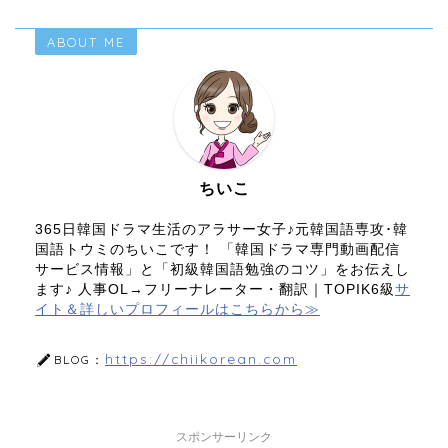
ABOUT ME
ちいこ
365日韓国ドラマ生活のアラサー女子♪元韓国語専攻･韓
国語トウミのちいこです！ 「韓国ドラマ専門動画配信
サービス情報」と「初級韓国語勉強のコツ」をお伝えし
ます♪ 人事OL→フリーナレーター・翻訳｜TOPIK6級
サ
イト＆詳しいプロフィールはこちらから≫
https://chiikorean.com
BLOG：
スポンサーリンク