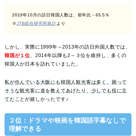
2019年10月の訪日韓国人数は、前年比－65.5％
※
JTB総合研究所統計
より
しかし、実際に1999年～2013年の訪日外国人数では、
韓国が１位
、2014年以降も2～３位を維持し、多くの
韓国人が日本を訪れていました。
私が住んでいる大阪にも韓国人観光客は多く、困って
そうな観光客に道を教えてあげたり、少しでも役に立
てた
ことが嬉しかったです♪
２位：ドラマや映画を韓国語字幕なしで
理解できる