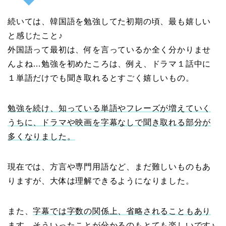
続いては、韓国語を勉強してた初期の頃、最も嬉しい
と感じたこと♪
外国語って最初は、何を言っているか全く分かりませ
んよね…勉強を初めたころは、例え、ドラマ１話中に
１単語だけでも聞き取れるとすごく嬉しいもの。
勉強を続け、知っている単語やフレーズが増えていく
うちに、
ド
ラマや映画を字幕なしで聞き取れる部分が
多くなりました。
現在では、方言や専門用語など、まだ難しいものもあ
りますが、大体は理解できるようになりました。
また、
字幕では字数の関係上、省略されることもあり
ます。そういったことが分かるのもとても楽しいです♪