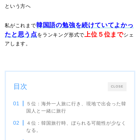
という方へ
韓国語の勉強を続けていてよかっ
私がこれまで
たと思う点
上位５位まで
をランキング形式で
シェ
アします。
目次
CLOSE
５位：海外一人旅に行き、現地で出会った韓
国人と一緒に旅行
４位：韓国旅行時、ぼられる可能性が少なく
なる。