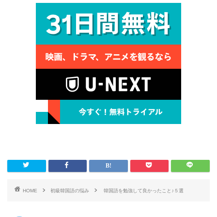
HOME
初級韓国語の悩み
韓国語を勉強して良かったこと♪５選