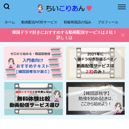
ホーム
動画配信/VODサービス
初級韓国語の悩み
プロフィール
韓国ドラマ好きにおすすめする動画配信サービスは２社！
詳しくは