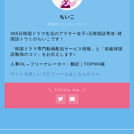
ちいこ
韓国語トウミ(チューター)
365日韓国ドラマ生活のアラサー女子♪元韓国語専攻･韓
国語トウミのちいこです！
「韓国ドラマ専門動画配信サービス情報」と「初級韓国
語勉強のコツ」をお伝えします♪
人事OL→フリーナレーター・翻訳｜TOPIK6級
サイト＆詳しいプロフィールはこちらから≫
＼ Follow me ／