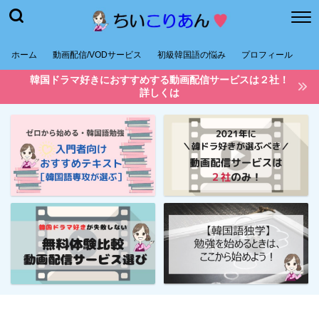
ホーム
動画配信/VODサービス
初級韓国語の悩み
プロフィール
韓国ドラマ好きにおすすめする動画配信サービスは２社！
詳しくは