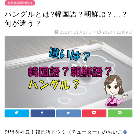
初級韓国語の悩み
ハングルとは?韓国語？朝鮮語？…？
何が違う？
2019年11月17日
/
2020年11月9日
안녕하세요！韓国語トウミ（チューター）のちいこ
＠