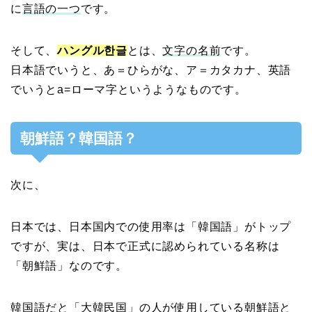
に
言語の一つ
です。
そして、
ハングル한글
とは、
文字の名前
です。
日本語でいうと、あ＝ひらがな、ア＝カタカナ、英語
でいうとa=ローマ字というようなものです。
朝鮮語？韓国語？
次に、
日本では、日本国内での使用率は「韓国語」がトップ
ですが、実は、日本で正式に認められている名称は
「朝鮮語」なのです。
韓国語だと「大韓民国」の人が使用している朝鮮語と