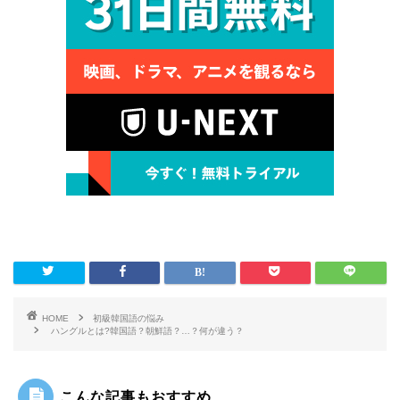
HOME
初級韓国語の悩み
ハングルとは?韓国語？朝鮮語？…？何が違う？
こんな記事もおすすめ