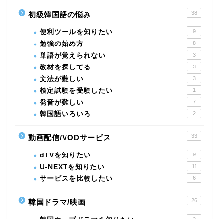
38
初級韓国語の悩み
便利ツールを知りたい
9
勉強の始め方
8
単語が覚えられない
3
教材を探してる
3
文法が難しい
3
検定試験を受験したい
1
発音が難しい
7
韓国語いろいろ
2
33
動画配信/VODサービス
dTVを知りたい
9
U-NEXTを知りたい
11
サービスを比較したい
6
26
韓国ドラマ/映画
2