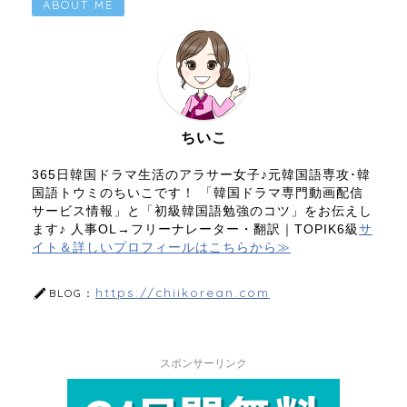
ABOUT ME
ちいこ
365日韓国ドラマ生活のアラサー女子♪元韓国語専攻･韓
国語トウミのちいこです！ 「韓国ドラマ専門動画配信
サービス情報」と「初級韓国語勉強のコツ」をお伝えし
ます♪ 人事OL→フリーナレーター・翻訳｜TOPIK6級
サ
イト＆詳しいプロフィールはこちらから≫
https://chiikorean.com
BLOG：
スポンサーリンク